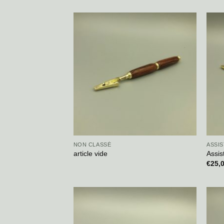
NON CLASSÉ
ASSI
article vide
Assis
€
25,