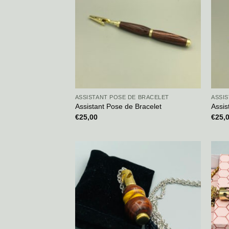
ASSISTANT POSE DE BRACELET
ASSI
Assistant Pose de Bracelet
Assis
€
25,00
€
25,