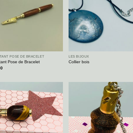
STANT POSE DE BRACELET
LES BIJOUX
tant Pose de Bracelet
Collier bois
00