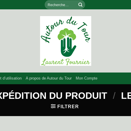
Recherche
pour :
 d’utilisation
A propos de Autour du Tour
Mon Compte
XPÉDITION DU PRODUIT
/
LE
FILTRER