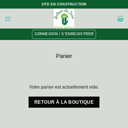
Skip
SITE EN CONSTRUCTION
to
content
CONNEXION / S’ENREGISTRER
Panier
Votre panier est actuellement vide.
RETOUR À LA BOUTIQUE