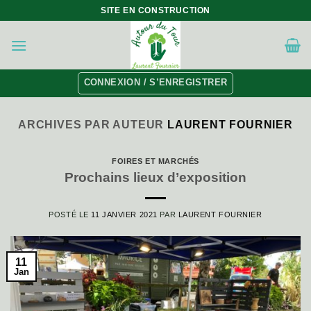
Skip
SITE EN CONSTRUCTION
to
content
CONNEXION / S’ENREGISTRER
ARCHIVES PAR AUTEUR
LAURENT FOURNIER
FOIRES ET MARCHÉS
Prochains lieux d’exposition
POSTÉ LE
11 JANVIER 2021
PAR
LAURENT FOURNIER
11
Jan